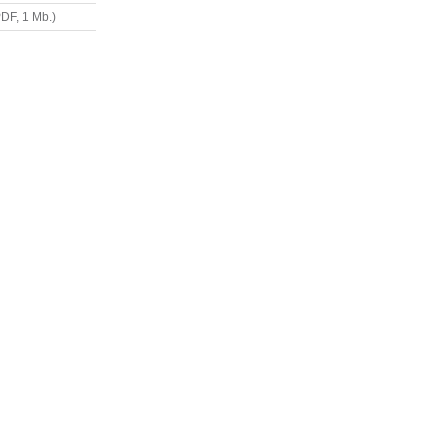
PDF, 1 Mb.)